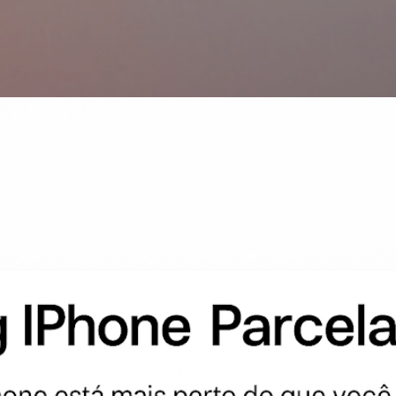
Pular para o conteúdo principal