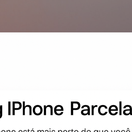
Pular para o conteúdo principal