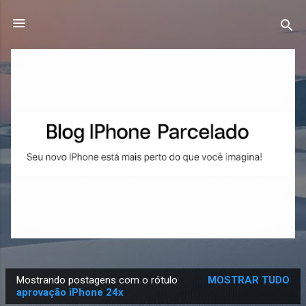
Pular para o conteúdo principal
Mostrando postagens com o rótulo
MOSTRAR TUDO
P
aprovação iPhone 24x