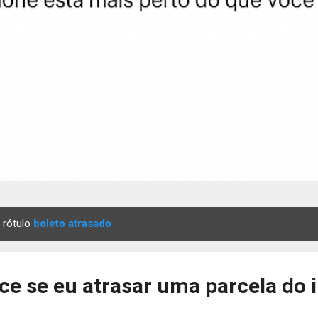
 rótulo
boleto atrasado
ce se eu atrasar uma parcela do 