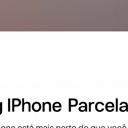
Pular para o conteúdo principal