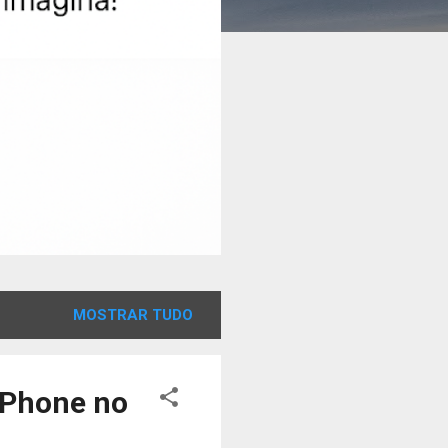
MOSTRAR TUDO
iPhone no